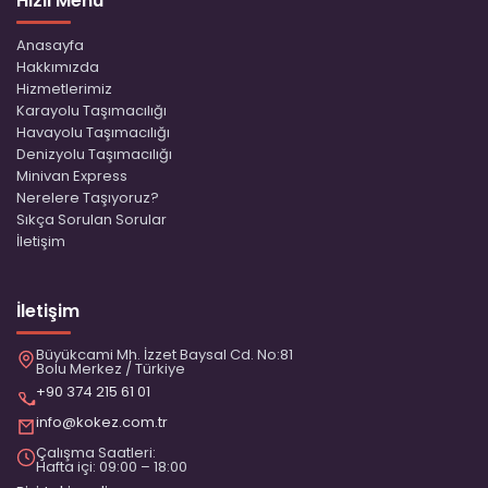
Hızlı Menü
Anasayfa
Hakkımızda
Hizmetlerimiz
Karayolu Taşımacılığı
Havayolu Taşımacılığı
Denizyolu Taşımacılığı
Minivan Express
Nerelere Taşıyoruz?
Sıkça Sorulan Sorular
İletişim
İletişim
Büyükcami Mh. İzzet Baysal Cd. No:81
Bolu Merkez / Türkiye
+90 374 215 61 01
info@kokez.com.tr
Çalışma Saatleri:
Hafta içi: 09:00 – 18:00