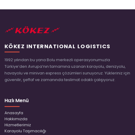
KÖKEZ INTERNATIONAL LOGISTICS
1992 yılından bu yana Bolu merkezli operasyonumuzla
Türkiye’den Avrupa’nın tamamına uzanan karayolu, denizyolu,
havayolu ve minivan express çözümleri sunuyoruz. Yükleriniz için
güvenilir, şeffaf ve zamanında teslimat odaklı çalışıyoruz.
Hızlı Menü
Anasayfa
Hakkımızda
Hizmetlerimiz
Karayolu Taşımacılığı