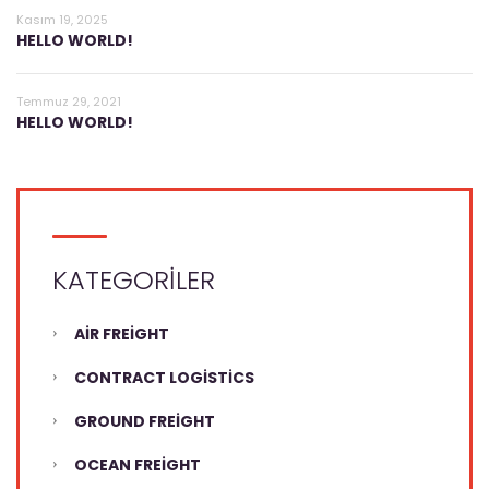
Kasım 19, 2025
HELLO WORLD!
Temmuz 29, 2021
HELLO WORLD!
KATEGORILER
AIR FREIGHT
CONTRACT LOGISTICS
GROUND FREIGHT
OCEAN FREIGHT