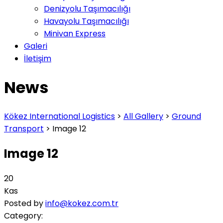
Denizyolu Taşımacılığı
Havayolu Taşımacılığı
Minivan Express
Galeri
İletişim
News
Kökez International Logistics
>
All Gallery
>
Ground
Transport
>
Image 12
Image 12
20
Kas
Posted by
info@kokez.com.tr
Category: