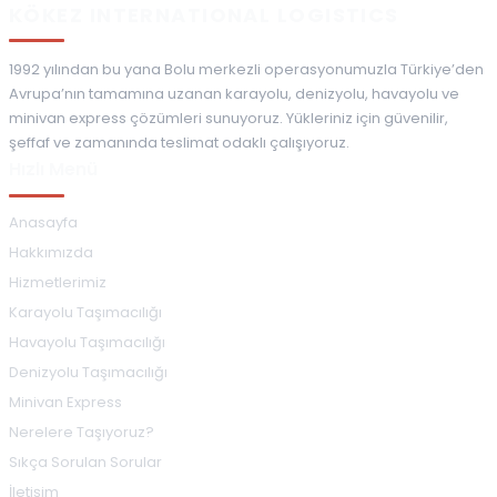
KÖKEZ INTERNATIONAL LOGISTICS
1992 yılından bu yana Bolu merkezli operasyonumuzla Türkiye’den
Avrupa’nın tamamına uzanan karayolu, denizyolu, havayolu ve
minivan express çözümleri sunuyoruz. Yükleriniz için güvenilir,
şeffaf ve zamanında teslimat odaklı çalışıyoruz.
Hızlı Menü
Anasayfa
Hakkımızda
Hizmetlerimiz
Karayolu Taşımacılığı
Havayolu Taşımacılığı
Denizyolu Taşımacılığı
Minivan Express
Nerelere Taşıyoruz?
Sıkça Sorulan Sorular
İletişim